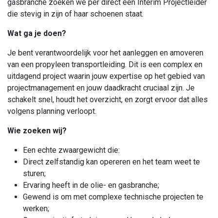
gasbranche zoeken we per direct een Interim Projectleider
die stevig in zijn of haar schoenen staat.
Wat ga je doen?
Je bent verantwoordelijk voor het aanleggen en amoveren
van een propyleen transportleiding. Dit is een complex en
uitdagend project waarin jouw expertise op het gebied van
projectmanagement en jouw daadkracht cruciaal zijn. Je
schakelt snel, houdt het overzicht, en zorgt ervoor dat alles
volgens planning verloopt.
Wie zoeken wij?
Een echte zwaargewicht die:
Direct zelfstandig kan opereren en het team weet te
sturen;
Ervaring heeft in de olie- en gasbranche;
Gewend is om met complexe technische projecten te
werken;