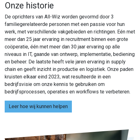
Onze historie
De oprichters van All-Wiz worden gevormd door 3
familiegerelateerde personen met een passie voor hun
werk, met verschillende vakgebieden en richtingen. Eén met
meer dan 25 jaar ervaring in recruitment binnen een grote
coöperatie, één met meer dan 30 jaar ervaring op alle
niveaus in IT, gaande van ontwerp, implementatie, bediening
en beheer. De laatste heeft vele jaren ervaring in supply
chain en geeft inzicht in productie en logistiek. Onze paden
kruisten elkaar eind 2023, wat resulteerde in een
bedrijfsvisie om onze kennis te gebruiken om
bedrijfsprocessen, operaties en workflows te verbeteren.
Leer hoe wij kunnen helpen